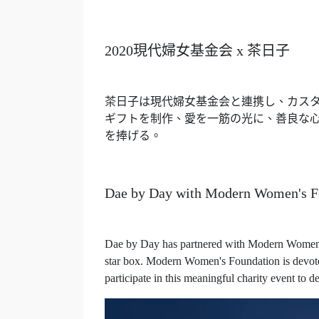
2020現代婦女基金会 x 茶日子
茶日子は現代婦女基金会と連携し、カスタ
ギフトを制作、愛を一筋の光に、善良な心
を捧げる。
Dae by Day with Modern Women's F
Dae by Day has partnered with Modern Women's 
star box. Modern Women's Foundation is devot
participate in this meaningful charity event to d