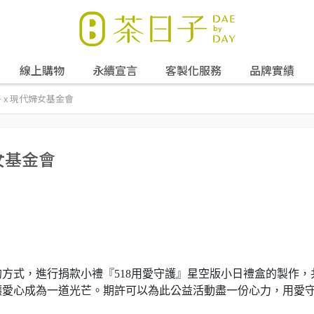
線上購物
永續宣言
客製化服務
品牌實績
子 x 現代婦女基金會
婦女基金會
方式，進行捐款小禮『518用愛守護』星空版小日禮盒的製作，
讓愛心成為一道光芒。期許可以為此公益活動盡一份心力，用愛