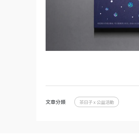
文章分類
茶日子 x 公益活動