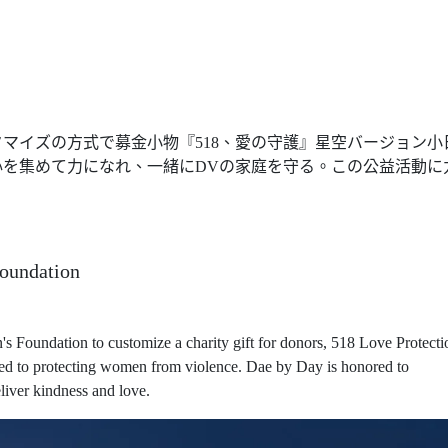
マイズの方式で募金小物『518、愛の守護』星空バージョン小
を集めて力になれ、一緒にDVの家庭を守る。この公益活動に
oundation
Foundation to customize a charity gift for donors, 518 Love Protecti
ed to protecting women from violence. Dae by Day is honored to
eliver kindness and love.