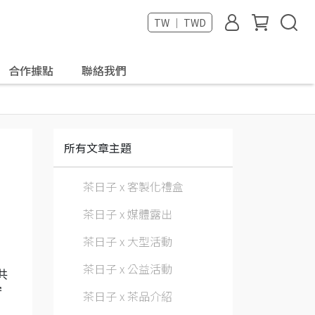
TW ｜ TWD
合作據點
聯絡我們
所有文章主題
茶日子 x 客製化禮盒
茶日子 x 媒體露出
茶日子 x 大型活動
茶日子 x 公益活動
共
守
茶日子 x 茶品介紹