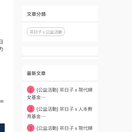
文章分類
茶日子 x 公益活動
日
力
最新文章
1
{公益活動} 茶日子 x 現代婦
女基金⋯
on
2
{公益活動} 茶日子 x 人本教
育基金⋯
3
{公益活動} 茶日子 x 現代婦