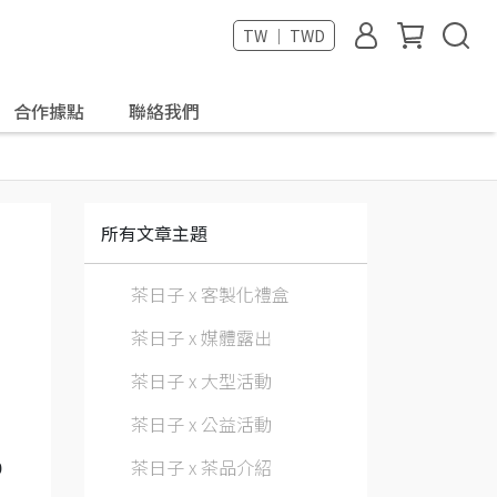
TW ｜ TWD
合作據點
聯絡我們
所有文章主題
茶日子 x 客製化禮盒
茶日子 x 媒體露出
茶日子 x 大型活動
茶日子 x 公益活動
茶日子 x 茶品介紹
9