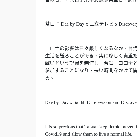
茶日子 Dae by Day x 三立テレビ x D
コロナの影響は日々厳しくなるなか、台
生活を送ることができ、実に珍しく貴重だ。
戦いという記録を制作し「台湾―コロナ
参加することになり、長い時間をかけて
る。
Dae by Day x Sanlih E-Television and Discover
It is so precious that Taiwan's epidemic preven
Covid19 and allow them to live a normal life.