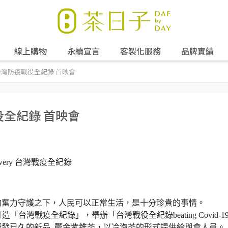
線上購物
永續宣言
客製化服務
品牌實績
台灣防疫戰役全紀錄 首映會
役全紀錄 首映會
covery 台灣戰疫全紀錄
的奮力守護之下，人民可以正常生活，是十分珍貴的事情。
打造「台灣戰疫全紀錄」，舉辦「台灣戰役全紀錄beating Covid-1
發已久的新品_鬱金紫錐茶，以冷泡茶的形式提供給與會人員。