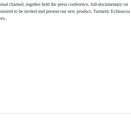
ional channel, together held the press conference, full-documentary on
onored to be invited and present our new product, Turmeric Echinacea
ees.