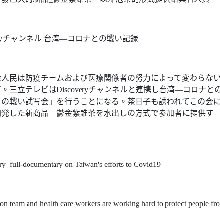
iscoveryチャンネル 台湾―コロナとの戦い記録
湾人民は防疫チームおよび医療関係者の努力によって変わらな
三立テレビはDiscoveryチャンネルと連携し台湾―コロナと
との戦い試写会」を行うことになる。茶日子も誘われてこの会
開発した新商品―鬱金紫錐茶を水出しの方式で参加者に提供す
y full-documentary on Taiwan's efforts to Covid19
tion team and health care workers are working hard to protect people fr