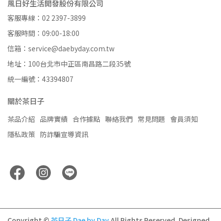
風日好生活開發股份有限公司
客服專線：02 2397-3899
客服時間：09:00-18:00
信箱：service@daebyday.com.tw
地址：100台北市中正區南昌路二段35號
統一編號：43394807
關於茶日子
茶品介紹
品牌實績
合作據點
聯絡我們
常見問題
會員須知
隱私政策
防詐騙宣導資訊
Copyright ©
茶日子 Dae by Day
All Rights Reserved.
Designed