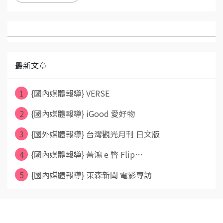
最新文章
1
{國內媒體報導} VERSE
2
{國內媒體報導} iGood 愛好物
3
{國外媒體報導} 台灣觀光月刊 日文版
4
{國內媒體報導} 菁鴻 e 瞥 Flip⋯
5
{國內媒體報導} 東森新聞 電影專訪