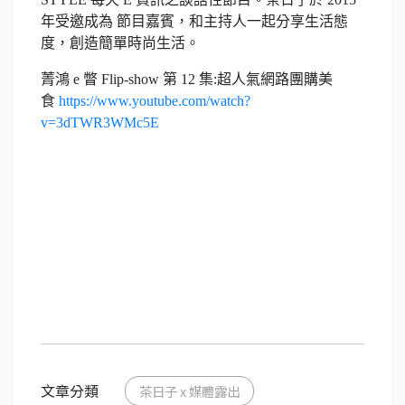
年受邀成為 節目嘉賓，和主持人一起分享生活態
度，創造簡單時尚生活。
菁鴻 e 瞥 Flip-show 第 12 集:超人氣網路團購美
食
https://www.youtube.com/watch?
v=3dTWR3WMc5E
文章分類
茶日子 x 媒體露出