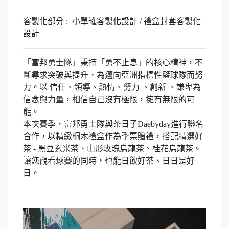
客製化部分 : 小單罐客製化設計 / 禮盒封套客製化
設計
「富邦勇士隊」秉持「勇不止息」的核心精神，不
斷尋求突破與提升，為邁向亞洲指標性籃球隊而努
力。以 信任、領導、熱情、努力 、創新 、謙卑為
信念與力量，相信自己沒有極限，擁有無限的可
能。
本次賽季，富邦勇士隊與茶日子Daebyday進行聯名
合作，以精緻桐木禮盒作為季票贈禮，搭配精選好
茶 - 黑豆玄米茶、山形玫瑰烏龍茶、桂花烏龍茶。
讓您觀看球賽的同時，也能日飲好茶、日日是好
日。