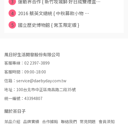
3
運動界合作 { 新竹攻城獅 好日成雙禮盒⋯
4
2016 蔡英文總統 { 中秋募款小物 ⋯
5
國立歷史博物館 { 常玉限定版 }
風日好生活開發股份有限公司
客服專線：02 2397-3899
客服時間：09:00-18:00
信箱：service@daebyday.com.tw
地址：100台北市中正區南昌路二段35號
統一編號：43394807
關於茶日子
茶品介紹
品牌實績
合作據點
聯絡我們
常見問題
會員須知