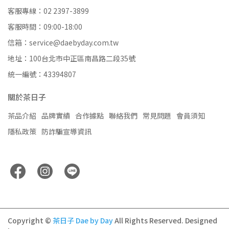
客服專線：02 2397-3899
客服時間：09:00-18:00
信箱：service@daebyday.com.tw
地址：100台北市中正區南昌路二段35號
統一編號：43394807
關於茶日子
茶品介紹
品牌實績
合作據點
聯絡我們
常見問題
會員須知
隱私政策
防詐騙宣導資訊
Copyright ©
茶日子 Dae by Day
All Rights Reserved.
Designed