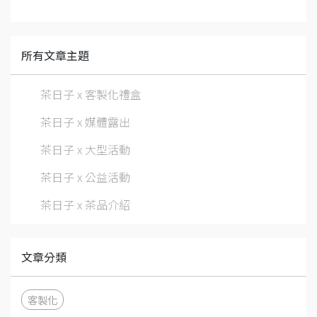
所有文章主題
茶日子 x 客製化禮盒
茶日子 x 媒體露出
茶日子 x 大型活動
茶日子 x 公益活動
茶日子 x 茶品介紹
文章分類
客製化