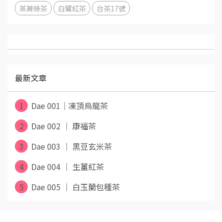
蒸菁綠茶
白鷺紅茶
台茶17號
最新文章
1
Dae 001｜凍頂烏龍茶
2
Dae 002 ｜ 康福茶
3
Dae 003 ｜ 黒豆玄米茶
4
Dae 004 ｜ 生薑紅茶
5
Dae 005 ｜ 白玉蘭包種茶