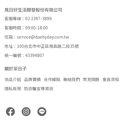
風日好生活開發股份有限公司
客服專線：02 2397-3899
客服時間：09:00-18:00
信箱：service@daebyday.com.tw
地址：100台北市中正區南昌路二段35號
統一編號：43394807
關於茶日子
茶品介紹
品牌實績
合作據點
聯絡我們
常見問題
會員須知
隱私政策
防詐騙宣導資訊