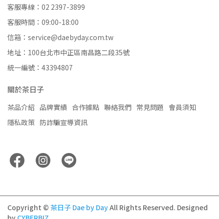
客服專線：02 2397-3899
客服時間：09:00-18:00
信箱：service@daebyday.com.tw
地址：100台北市中正區南昌路二段35號
統一編號：43394807
關於茶日子
茶品介紹
品牌實績
合作據點
聯絡我們
常見問題
會員須知
隱私政策
防詐騙宣導資訊
Copyright ©
茶日子 Dae by Day
All Rights Reserved.
Designed
by
CYBERBIZ
.