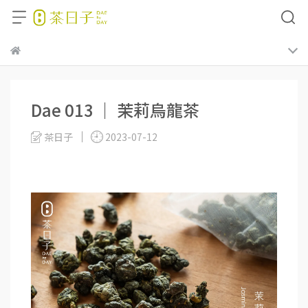
Dae 013 ｜ 茉莉烏龍茶
茶日子
2023-07-12