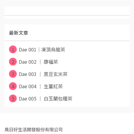
最新文章
1
Dae 001｜凍頂烏龍茶
2
Dae 002 ｜ 康福茶
3
Dae 003 ｜ 黒豆玄米茶
4
Dae 004 ｜ 生薑紅茶
5
Dae 005 ｜ 白玉蘭包種茶
風日好生活開發股份有限公司