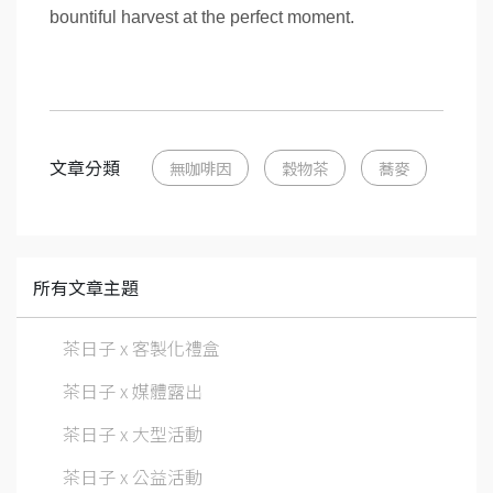
bountiful harvest at the perfect moment.
文章分類
無咖啡因
穀物茶
蕎麥
所有文章主題
茶日子 x 客製化禮盒
茶日子 x 媒體露出
茶日子 x 大型活動
茶日子 x 公益活動