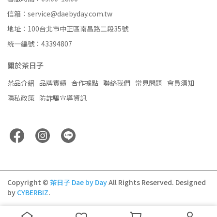
信箱：service@daebyday.com.tw
地址：100台北市中正區南昌路二段35號
統一編號：43394807
關於茶日子
茶品介紹
品牌實績
合作據點
聯絡我們
常見問題
會員須知
隱私政策
防詐騙宣導資訊
Copyright ©
茶日子 Dae by Day
All Rights Reserved.
Designed
by
CYBERBIZ
.