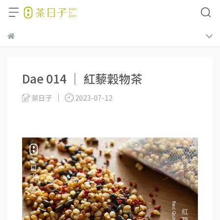
Dae 014 ｜ 紅藜穀物茶
茶日子
2023-07-12