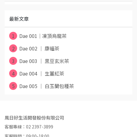
最新文章
1
Dae 001｜凍頂烏龍茶
2
Dae 002 ｜ 康福茶
3
Dae 003 ｜ 黒豆玄米茶
4
Dae 004 ｜ 生薑紅茶
5
Dae 005 ｜ 白玉蘭包種茶
風日好生活開發股份有限公司
客服專線：02 2397-3899
客服時間：09:00-18:00