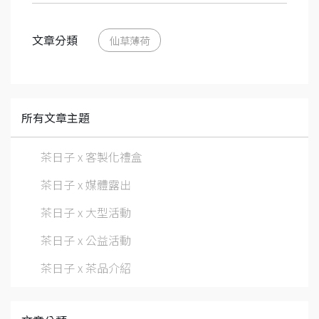
文章分類
仙草薄荷
所有文章主題
茶日子 x 客製化禮盒
茶日子 x 媒體露出
茶日子 x 大型活動
茶日子 x 公益活動
茶日子 x 茶品介紹