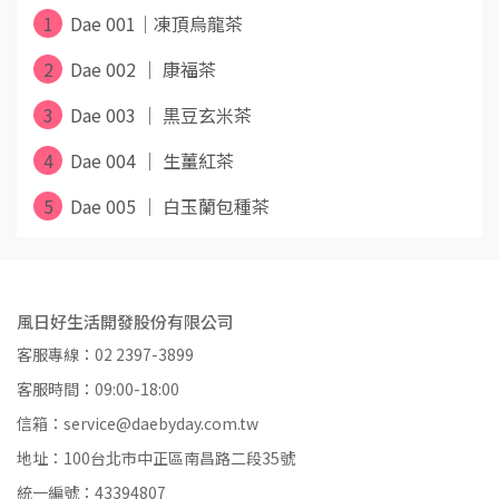
1
Dae 001｜凍頂烏龍茶
2
Dae 002 ｜ 康福茶
3
Dae 003 ｜ 黒豆玄米茶
4
Dae 004 ｜ 生薑紅茶
5
Dae 005 ｜ 白玉蘭包種茶
風日好生活開發股份有限公司
客服專線：02 2397-3899
客服時間：09:00-18:00
信箱：service@daebyday.com.tw
地址：100台北市中正區南昌路二段35號
統一編號：43394807