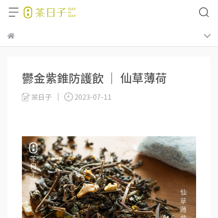
鬱金紫錐防護飲 ｜ 仙草薄荷
茶日子
2023-07-11