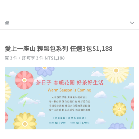
愛上一座山 輕鬆包系列 任選3包$1,188
買 3 件，
即可享 3 件
NT$1,188