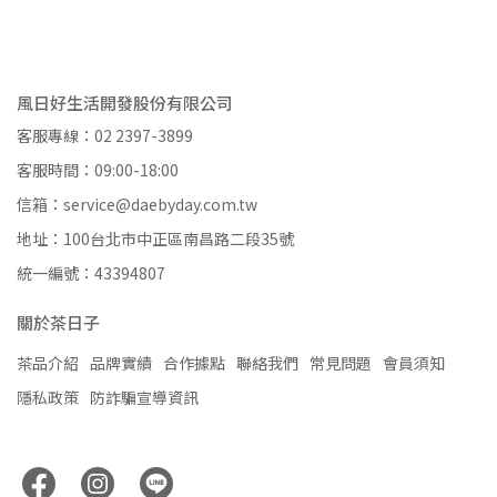
風日好生活開發股份有限公司
客服專線：02 2397-3899
客服時間：09:00-18:00
信箱：service@daebyday.com.tw
地址：100台北市中正區南昌路二段35號
統一編號：43394807
關於茶日子
茶品介紹
品牌實績
合作據點
聯絡我們
常見問題
會員須知
隱私政策
防詐騙宣導資訊