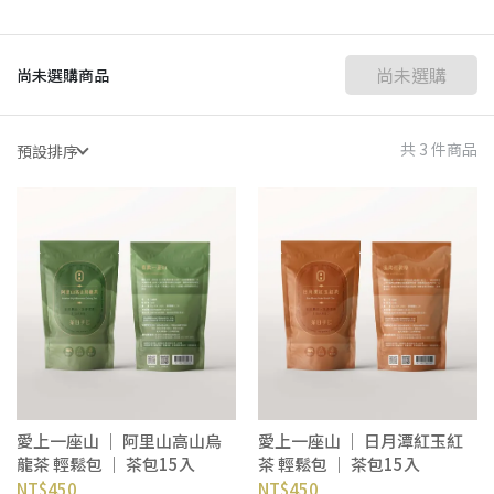
尚未選購
尚未選購商品
共 3 件商品
預設排序
愛上一座山 ｜ 阿里山高山烏
愛上一座山 ｜ 日月潭紅玉紅
龍茶 輕鬆包 ｜ 茶包15入
茶 輕鬆包 ｜ 茶包15入
NT$450
NT$450