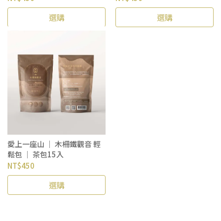
選購
選購
愛上一座山 ｜ 木柵鐵觀音 輕
鬆包 ｜ 茶包15入
NT$450
選購