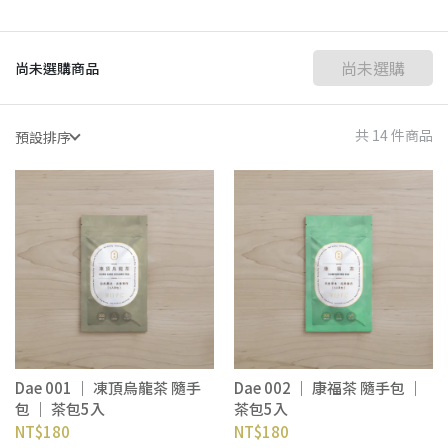
尚未選購
尚未選購商品
共 14 件商品
預設排序
Dae 001 ｜ 凍頂烏龍茶 隨手
Dae 002 ｜ 康福茶 隨手包 ｜
包 ｜ 茶包5入
茶包5入
NT$180
NT$180