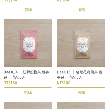
選購
選購
Dae 014 ｜ 紅藜穀物茶 隨手
Dae 015 ｜ 龍眼花烏龍茶 隨
包 ｜ 茶包5入
手包 ｜ 茶包5入
NT$180
NT$180
選購
選購