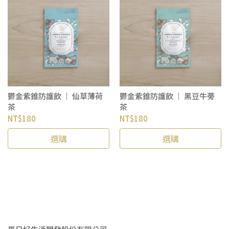
鬱金紫錐防護飲 ｜ 仙草薄荷
鬱金紫錐防護飲 ｜ 黑豆牛蒡
茶
茶
NT$180
NT$180
選購
選購