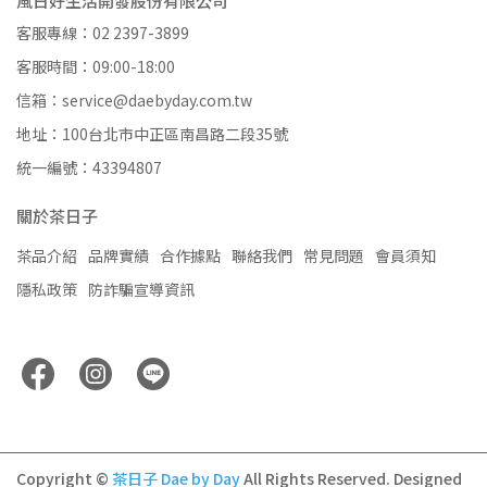
風日好生活開發股份有限公司
客服專線：02 2397-3899
客服時間：09:00-18:00
信箱：service@daebyday.com.tw
地址：100台北市中正區南昌路二段35號
統一編號：43394807
關於茶日子
茶品介紹
品牌實績
合作據點
聯絡我們
常見問題
會員須知
隱私政策
防詐騙宣導資訊
Copyright ©
茶日子 Dae by Day
All Rights Reserved.
Designed