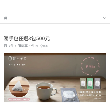
隨手包任選3包500元
買 3 件，
即可享 3 件
NT$500