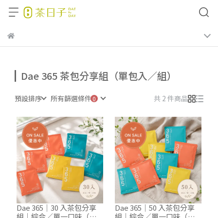
Dae 365 茶包分享組（單包入／組）
預設排序
所有篩選條件
共 2 件商品
Dae 365｜30 入茶包分享
Dae 365｜50 入茶包分享
組｜綜合／單一口味（茶
組｜綜合／單一口味（茶