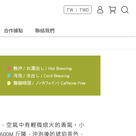
TW ｜ TWD
合作據點
聯絡我們