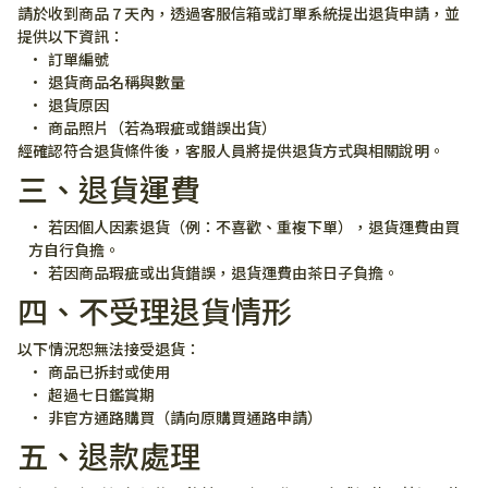
請於收到商品 7 天內，透過客服信箱或訂單系統提出退貨申請，並
提供以下資訊：
訂單編號
退貨商品名稱與數量
退貨原因
商品照片（若為瑕疵或錯誤出貨）
經確認符合退貨條件後，客服人員將提供退貨方式與相關說明。
三、退貨運費
若因個人因素退貨（例：不喜歡、重複下單），退貨運費由買
方自行負擔。
若因商品瑕疵或出貨錯誤，退貨運費由茶日子負擔。
四、不受理退貨情形
以下情況恕無法接受退貨：
商品已拆封或使用
超過七日鑑賞期
非官方通路購買（請向原購買通路申請）
五、退款處理