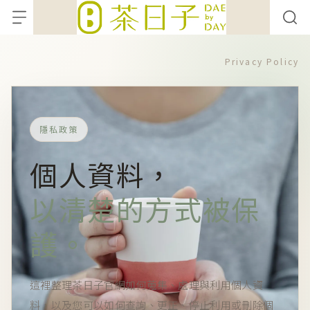
Privacy Policy
隱私政策
個人資料，
以清楚的方式被保
護。
這裡整理茶日子官網如何蒐集、處理與利用個人資
料，以及您可以如何查詢、更正、停止利用或刪除個