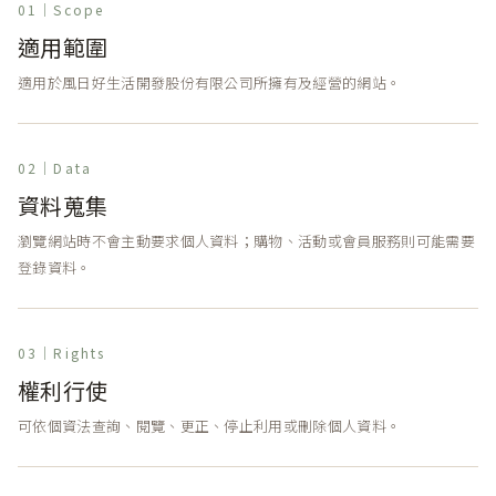
01｜Scope
適用範圍
適用於風日好生活開發股份有限公司所擁有及經營的網站。
02｜Data
資料蒐集
瀏覽網站時不會主動要求個人資料；購物、活動或會員服務則可能需要
登錄資料。
03｜Rights
權利行使
可依個資法查詢、閱覽、更正、停止利用或刪除個人資料。