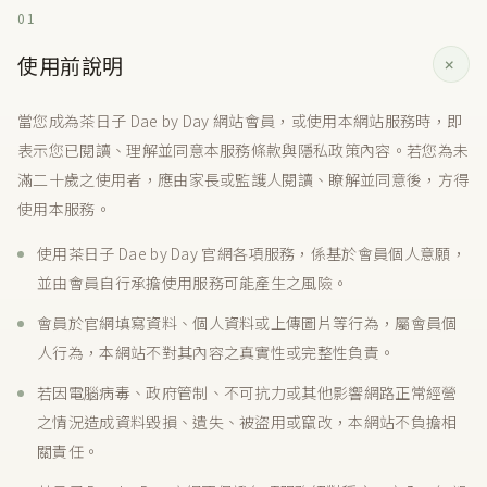
01
使用前說明
當您成為茶日子 Dae by Day 網站會員，或使用本網站服務時，即
表示您已閱讀、理解並同意本服務條款與隱私政策內容。若您為未
滿二十歲之使用者，應由家長或監護人閱讀、瞭解並同意後，方得
使用本服務。
使用茶日子 Dae by Day 官網各項服務，係基於會員個人意願，
並由會員自行承擔使用服務可能產生之風險。
會員於官網填寫資料、個人資料或上傳圖片等行為，屬會員個
人行為，本網站不對其內容之真實性或完整性負責。
若因電腦病毒、政府管制、不可抗力或其他影響網路正常經營
之情況造成資料毀損、遺失、被盜用或竄改，本網站不負擔相
關責任。