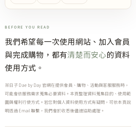
BEFORE YOU READ
我們希望每一次使用網站、加入會員
與完成購物，都有
清楚而安心
的資料
使用方式。
茶日子 Dae by Day 官網在提供會員、購物、活動與客服服務時，
可能會依服務需求蒐集必要資料。本頁整理資料蒐集目的、使用範
圍與權利行使方式。若您對個人資料使用方式有疑問，可依本頁說
明透過 Email 聯繫，我們會於收悉後儘速協助處理。