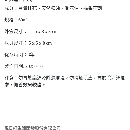
成分：台灣桂花、天然精油、香氛油、擴香基劑
規格：60ml
外盒尺寸： 11.5 x 8 x 8 cm
瓶身尺寸： 5 x 5 x 8 cm
保存時間：3年
製作日期: 2025 / 10
注意：勿置於高溫及除濕環境，勿接觸肌膚，置於陰涼通風
處，擴香效果較佳。
風日好生活開發股份有限公司