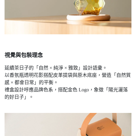
視覺與包裝理念
延續茶日子的「自然 × 純淨 × 雅致」設計語彙。
以香氛瓶透明花影搭配皮革提袋與原木底座，營造「自然質
感 × 都會日常」的平衡。
禮盒設計呼應品牌色系，搭配金色 Logo，象徵「陽光灑落
的好日子」。