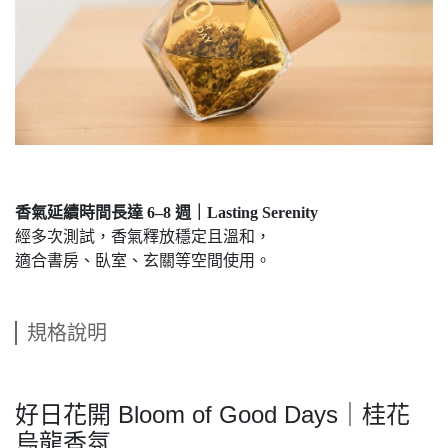
香氣延續時間長達 6–8 週｜Lasting Serenity
經多次測試，香氣釋放穩定且溫和，
適合書房、臥室、玄關等空間使用。
規格說明
好日花開 Bloom of Good Days｜桂花
烏龍香氛