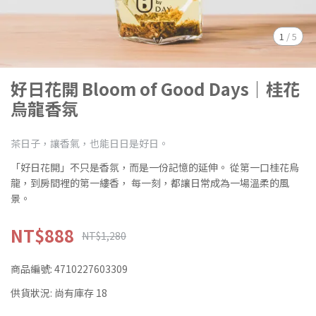
1
/
5
好日花開 Bloom of Good Days｜桂花
烏龍香氛
茶日子，讓香氣，也能日日是好日。
「好日花開」不只是香氛，而是一份記憶的延伸。 從第一口桂花烏
龍，到房間裡的第一縷香， 每一刻，都讓日常成為一場溫柔的風
景。
NT$888
NT$1,280
商品編號:
4710227603309
供貨狀況:
尚有庫存 18