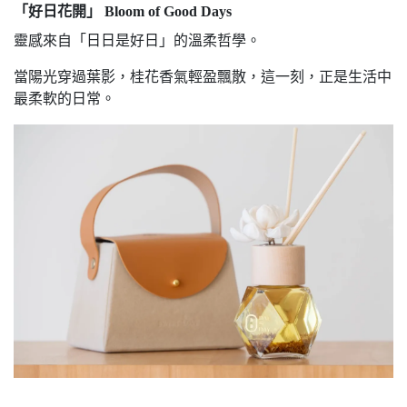
「好日花開」 Bloom of Good Days
靈感來自「日日是好日」的溫柔哲學。
當陽光穿過葉影，桂花香氣輕盈飄散，這一刻，正是生活中
最柔軟的日常。