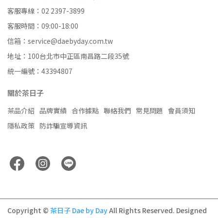
客服專線：02 2397-3899
客服時間：09:00-18:00
信箱：service@daebyday.com.tw
地址：100台北市中正區南昌路二段35號
統一編號：43394807
關於茶日子
茶品介紹
品牌實績
合作據點
聯絡我們
常見問題
會員須知
隱私政策
防詐騙宣導資訊
Copyright ©
茶日子 Dae by Day
All Rights Reserved.
Designed