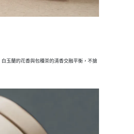
柔，白玉蘭的花香與包種茶的清香交融平衡，不搶