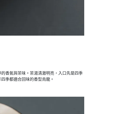
粹的香氣與茶味。茶湯清澈明亮，入口先是四季
年四季都適合回味的香型烏龍。