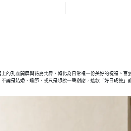
綢上的孔雀開屏與花鳥共舞，轉化為日常裡一份美好的祝福。喜
。不論是結婚、過節，或只是想說一聲謝謝，這款「好日成雙」