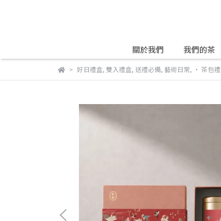
關於我們
我們的茶
好日禮盒
,
雙入禮盒
,
送禮必備
,
藝術日常
,
・ 茶包