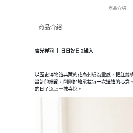
商品介紹
商品介紹
吉光祥羽 ｜ 日日好日 2罐入
以歷史博物館典藏的花鳥刺繡為靈感，把紅絲
設計的細節，剛剛好地承載每一次送禮的心意
的日子添上一抹喜悅。