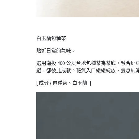
白玉蘭包種茶
貼近日常的氣味。
選用南投 400 公尺台地包種茶為茶底，融
戲，卻彼此成就。花氣入口緩緩綻放，氣息純
[ 成分 / 包種茶、白玉蘭 ]