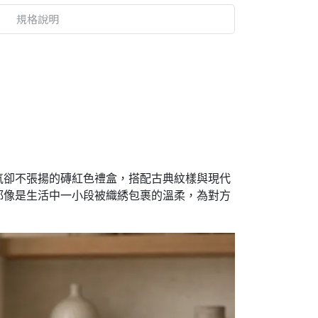
規格說明
氣卻不張揚的磚紅色禮盒，搭配古典紋樣與現代
都像是生活中一小段被織綉包裹的溫柔，為對方