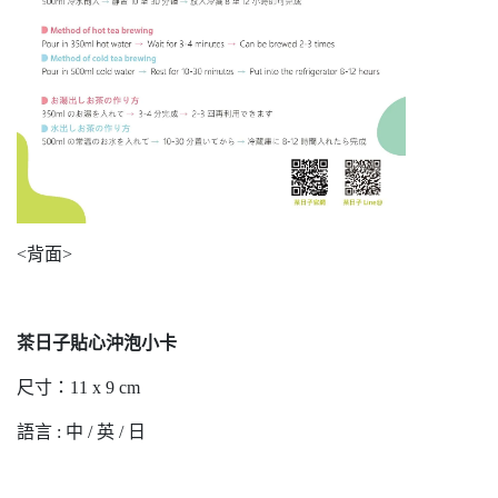
<背面>
茶日子貼心沖泡小卡
尺寸：11 x 9 cm
語言 : 中 / 英 / 日