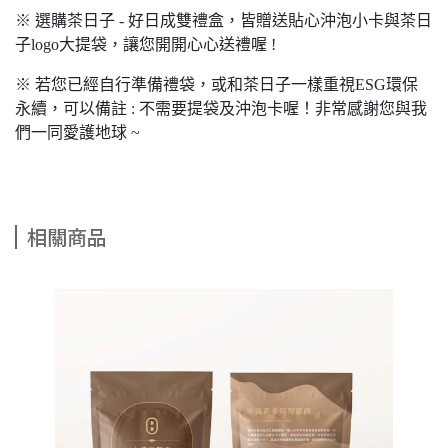
※ 選購茶日子 - 好日成雙禮盒，皆贈送貼心沖泡小卡與茶日
子logo大提袋，讓您開開心心送禮喔 !
※ 若您已經自行準備禮袋，或和茶日子一樣重視ESG環保
永續，可以備註 : 不需要提袋及沖泡卡喔！非常感謝您與我
們一同愛護地球 ~
相關商品