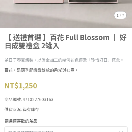
1
/
7
【 送禮首選 】百花 Full Blossom ｜ 好
日成雙禮盒 2罐入
茶日子春夏新裝，以燙金加工的幾何花色傳遞「珍惜好日」概念。
百花，是隨季節緩緩綻放的柔光與心意。
NT$1,250
商品編號:
4710227603163
供貨狀況:
尚有庫存
請選擇喜歡的茶品