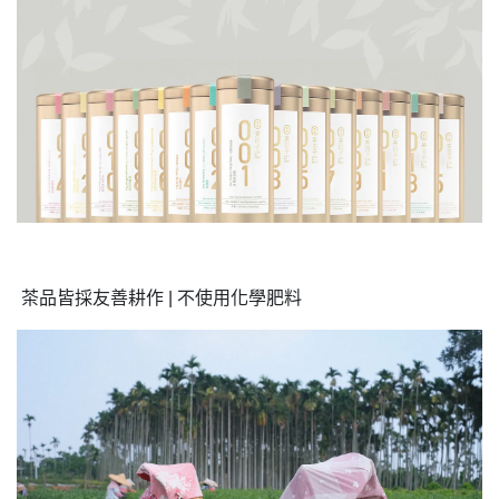
茶品皆採友善耕作 | 不使用化學肥料