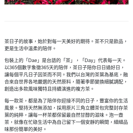
茶日子的故事，始於對每一天美好的期待。茶不只是飲品，
更是生活中溫柔的陪伴。
包裝上的「Dae」是台語的「茶」，「Day」代表每一天。
以365個數字象徵365天的陪伴，茶日子陪你日日過好日，
讓每個平凡日子因茶而不同。我們以台灣的茶葉為基底，融
合來自世界各地嚴選的天然原料，隨著季節變換細膩調配，
創造出多款風味獨特且持續演進的複方茶。
每一款茶，都是為了陪伴你迎接不同的日子，豐富你的生活
風景。堅持天然無添加，採用原片三角立體茶包完整封存茶
葉的純粹，讓每一杯茶都保留最自然甘醇的滋味。泡一壺
茶，就像在忙碌生活中為自己留下一個安靜的瞬間，細細品
味那份簡單的美好。