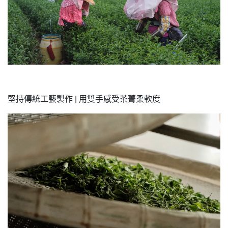
堅持傳統工藝製作 | 用雙手感受茶菁柔軟度