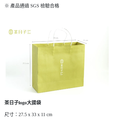
※ 產品通過 SGS 檢驗合格
茶日子logo大提袋
尺寸：27.5 x 33 x 11 cm