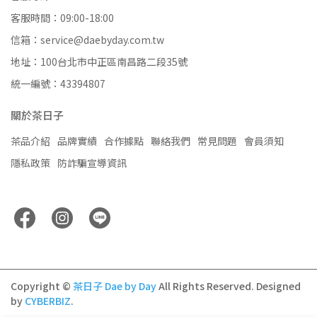
客服時間：09:00-18:00
信箱：service@daebyday.com.tw
地址：100台北市中正區南昌路二段35號
統一編號：43394807
關於茶日子
茶品介紹
品牌實績
合作據點
聯絡我們
常見問題
會員須知
隱私政策
防詐騙宣導資訊
Copyright ©
茶日子 Dae by Day
All Rights Reserved.
Designed
by
CYBERBIZ
.