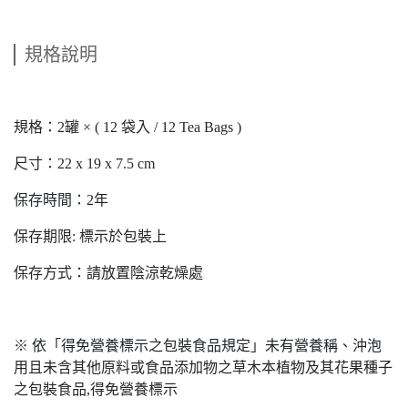
規格說明
規格：2罐 × ( 12 袋入 / 12 Tea Bags )
尺寸：22 x 19 x 7.5 cm
保存時間：2年
保存期限: 標示於包裝上
保存方式：請放置陰涼乾燥處
※ 依「得免營養標示之包裝食品規定」未有營養稱、沖泡
用且未含其他原料或食品添加物之草木本植物及其花果種子
之包裝食品,得免營養標示