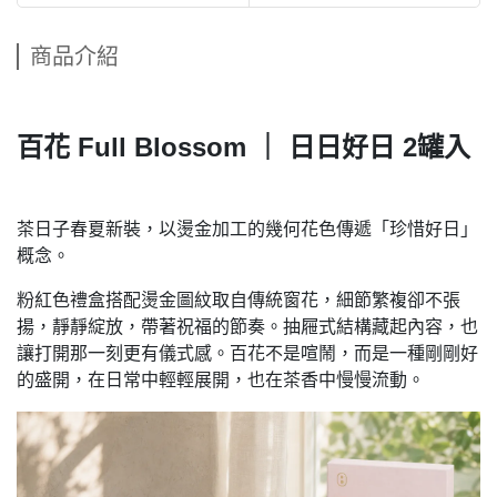
商品介紹
百花 Full Blossom ｜ 日日好日 2罐入
茶日子春夏新裝，以燙金加工的幾何花色傳遞「珍惜好日」
概念。
粉紅色禮盒搭配燙金圖紋取自傳統窗花，細節繁複卻不張
揚，靜靜綻放，帶著祝福的節奏。抽屜式結構藏起內容，也
讓打開那一刻更有儀式感。百花不是喧鬧，而是一種剛剛好
的盛開，在日常中輕輕展開，也在茶香中慢慢流動。