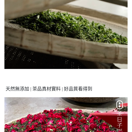
天然無添加 | 茶品真材實料 | 好品質看得到