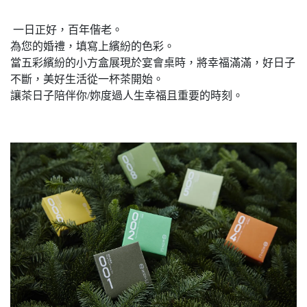
一日正好，百年偕老。
為您的婚禮，填寫上繽紛的色彩。
當五彩繽紛的小方盒展現於宴會桌時，將幸福滿滿，好日子
不斷，美好生活從一杯茶開始。
讓茶日子陪伴你/妳度過人生幸福且重要的時刻。