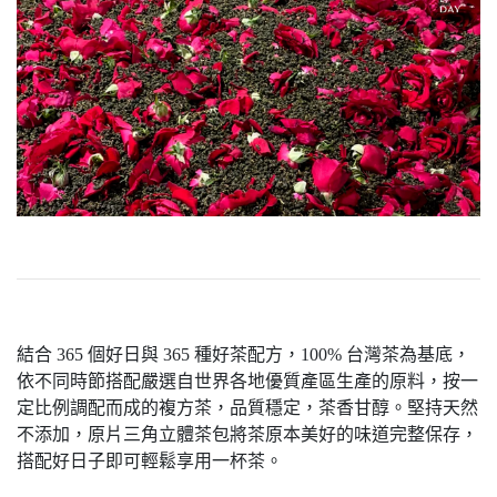
結合 365 個好日與 365 種好茶配方，100% 台灣茶為基底，
依不同時節搭配嚴選自世界各地優質產區生產的原料，按一
定比例調配而成的複方茶，品質穩定，茶香甘醇。堅持天然
不添加，原片三角立體茶包將茶原本美好的味道完整保存，
搭配好日子即可輕鬆享用一杯茶。