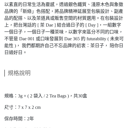
以素直的日常生活為靈感，透過銀色鐵質、淺原木色與象徵
品牌的「新綠」色搭配，將品牌精神延展至包裝設計、副產
品的配搭、以及茶道具或販售空間的材質選用。在包裝設計
上，把台灣話的 [ 茶 Dae ] 結合過日子的 [ Day ]，一組數字
一個日子，一個日子一種茶味，以數字來區分不同的口味，
不管是 Dae 001 或口味發展到 Dae 365 的 futurability ( 未來可
能性 )， 我們都期許自己不忘品牌的初衷：茶日子， 陪你日
日過好日。
規格說明
規格：3g × ( 2 袋入 / 2 Tea Bags )，共30盒
尺寸：7 x 7 x 2 cm
保存時間：2年