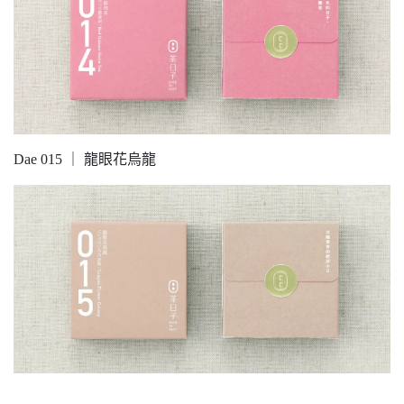
Dae 015 ｜ 龍眼花烏龍