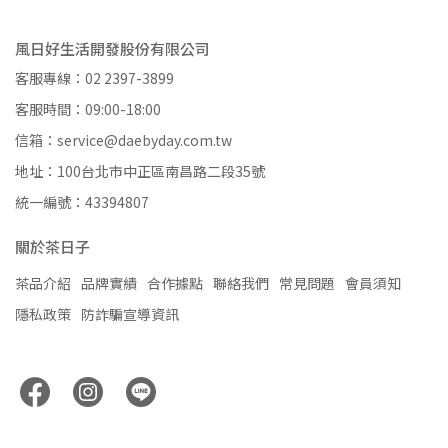
風日好生活開發股份有限公司
客服專線：02 2397-3899
客服時間：09:00-18:00
信箱：service@daebyday.com.tw
地址：100台北市中正區南昌路二段35號
統一編號：43394807
關於茶日子
茶品介紹
品牌實績
合作據點
聯絡我們
常見問題
會員須知
隱私政策
防詐騙宣導資訊