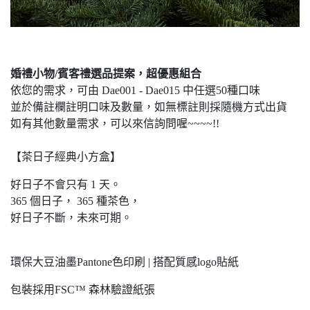
婚禮小物/賓客禮選品提案，超優惠組合
依您的需求，可由 Dae001 - Dae015 中任選50種口味
並於備註欄註明口味及數量，如無標註則採隨機方式出貨
如有其他數量需求，可以來信詢問喔~~~~!!
【茶日子經典小方盒】
好日子不會只有 1 天。
365 個日子， 365 種茶色，
好日子不斷，未來可期。
環保大豆油墨Pantone色印刷 | 搭配質感logo貼紙
包裝採用FSC™ 森林驗證紙張