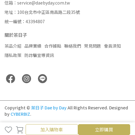
信箱：service@daebyday.com.tw
地址：100台北市中正區南昌路二段35號
統一編號：43394807
關於茶日子
茶品介紹
品牌實績
合作據點
聯絡我們
常見問題
會員須知
隱私政策
防詐騙宣導資訊
Copyright ©
茶日子 Dae by Day
All Rights Reserved.
Designed
by
CYBERBIZ
.
取消
完成
加入購物車
立即購買