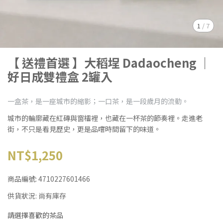
1
/
7
【 送禮首選 】大稻埕 Dadaocheng ｜
好日成雙禮盒 2罐入
一盒茶，是一座城市的縮影；一口茶，是一段歲月的流動。
城市的輪廓藏在紅磚與窗櫺裡，也藏在一杯茶的節奏裡。走進老
街，不只是看見歷史，更是品嚐時間留下的味道。
NT$1,250
商品編號:
4710227601466
供貨狀況:
尚有庫存
請選擇喜歡的茶品