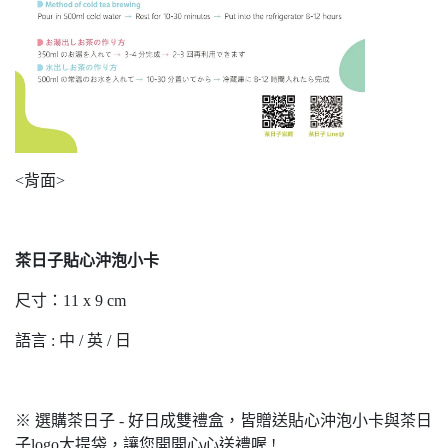
<背面>
茶日子貼心沖泡小卡
尺寸：11 x 9 cm
語言 : 中 / 英 / 日
※ 選購茶日子 - 好日成雙禮盒，皆贈送貼心沖泡小卡與茶日
子logo大提袋，讓您開開心心送禮喔 !