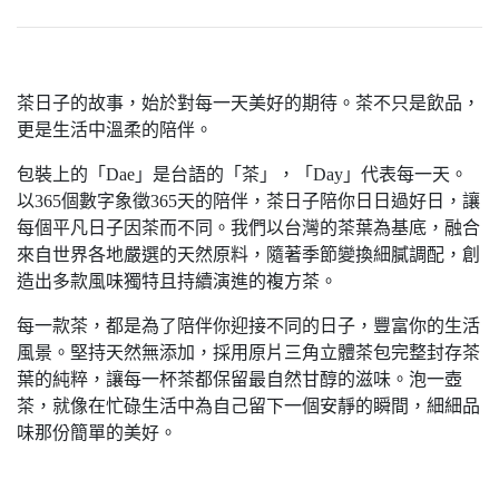
茶日子的故事，始於對每一天美好的期待。茶不只是飲品，
更是生活中溫柔的陪伴。
包裝上的「Dae」是台語的「茶」，「Day」代表每一天。
以365個數字象徵365天的陪伴，茶日子陪你日日過好日，讓
每個平凡日子因茶而不同。我們以台灣的茶葉為基底，融合
來自世界各地嚴選的天然原料，隨著季節變換細膩調配，創
造出多款風味獨特且持續演進的複方茶。
每一款茶，都是為了陪伴你迎接不同的日子，豐富你的生活
風景。堅持天然無添加，採用原片三角立體茶包完整封存茶
葉的純粹，讓每一杯茶都保留最自然甘醇的滋味。泡一壺
茶，就像在忙碌生活中為自己留下一個安靜的瞬間，細細品
味那份簡單的美好。