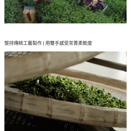
堅持傳統工藝製作 | 用雙手感受茶菁柔軟度