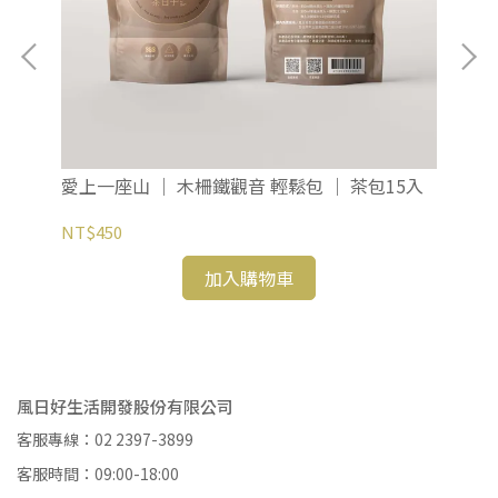
愛上一座山 ｜ 木柵鐵觀音 輕鬆包 ｜ 茶包15入
愛
15
NT$450
NT
加入購物車
風日好生活開發股份有限公司
客服專線：02 2397-3899
客服時間：09:00-18:00