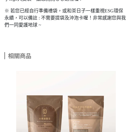
※ 若您已經自行準備禮袋，或和茶日子一樣重視ESG環保
永續，可以備註 : 不需要提袋及沖泡卡喔！非常感謝您與我
們一同愛護地球 ~
相關商品