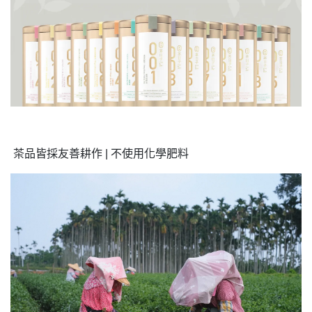
茶品皆採友善耕作 | 不使用化學肥料