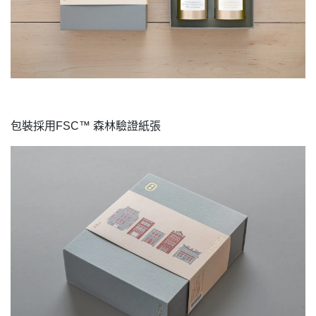
包裝採用FSC™ 森林驗證紙張