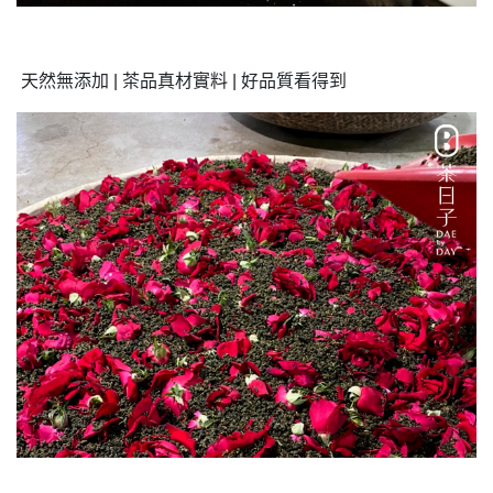
天然無添加 | 茶品真材實料 | 好品質看得到